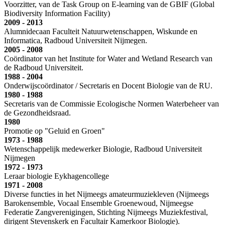
Voorzitter, van de Task Group on E-learning van de GBIF (Global
Biodiversity Information Facility)
2009 - 2013
Alumnidecaan Faculteit Natuurwetenschappen, Wiskunde en
Informatica, Radboud Universiteit Nijmegen.
2005 - 2008
Coördinator van het Institute for Water and Wetland Research van
de Radboud Universiteit.
1988 - 2004
Onderwijscoördinator / Secretaris en Docent Biologie van de RU.
1980 - 1988
Secretaris van de Commissie Ecologische Normen Waterbeheer van
de Gezondheidsraad.
1980
Promotie op "Geluid en Groen"
1973 - 1988
Wetenschappelijk medewerker Biologie, Radboud Universiteit
Nijmegen
1972 - 1973
Leraar biologie Eykhagencollege
1971 - 2008
Diverse functies in het Nijmeegs amateurmuziekleven (Nijmeegs
Barokensemble, Vocaal Ensemble Groenewoud, Nijmeegse
Federatie Zangverenigingen, Stichting Nijmeegs Muziekfestival,
dirigent Stevenskerk en Facultair Kamerkoor Biologie).