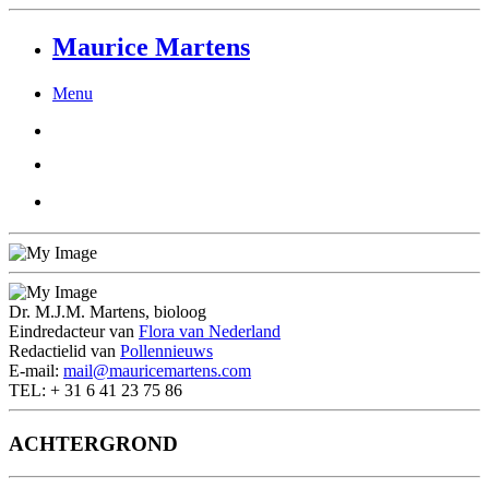
Maurice Martens
Menu
Dr. M.J.M. Martens, bioloog
Eindredacteur van
Flora van Nederland
Redactielid van
Pollennieuws
E-mail:
mail@mauricemartens.com
TEL: + 31 6 41 23 75 86
ACHTERGROND